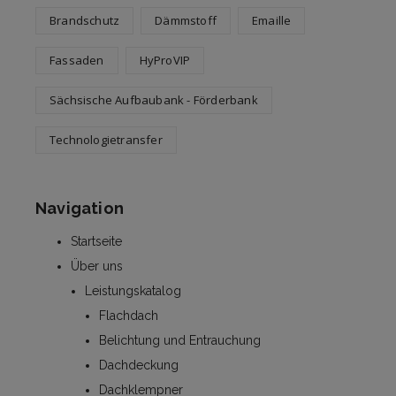
Brandschutz
Dämmstoff
Emaille
Fassaden
HyProVIP
Sächsische Aufbaubank - Förderbank
Technologietransfer
Navigation
Startseite
Über uns
Leistungskatalog
Flachdach
Belichtung und Entrauchung
Dachdeckung
Dachklempner