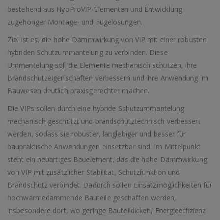
bestehend aus HyoProVIP-Elementen und Entwicklung
zugehöriger Montage- und Fügelösungen.
Ziel ist es, die hohe Dämmwirkung von VIP mit einer robusten
hybriden Schutzummantelung zu verbinden. Diese
Ummantelung soll die Elemente mechanisch schützen, ihre
Brandschutzeigenschaften verbessern und ihre Anwendung im
Bauwesen deutlich praxisgerechter machen.
Die VIPs sollen durch eine hybride Schutzummantelung
mechanisch geschützt und brandschutztechnisch verbessert
werden, sodass sie robuster, langlebiger und besser für
baupraktische Anwendungen einsetzbar sind. Im Mittelpunkt
steht ein neuartiges Bauelement, das die hohe Dämmwirkung
von VIP mit zusätzlicher Stabilität, Schutzfunktion und
Brandschutz verbindet. Dadurch sollen Einsatzmöglichkeiten für
hochwärmedämmende Bauteile geschaffen werden,
insbesondere dort, wo geringe Bauteildicken, Energieeffizienz