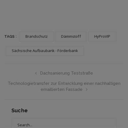
Brandschutz
Dämmstoff
HyProVIP
TAGS :
Sächsische Aufbaubank - Förderbank
Dachsanierung Teststraße
Technologietransfer zur Entwicklung einer nachhaltigen
emaillierten Fassade
Suche
Search
for: