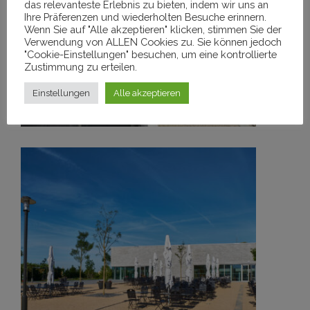
das relevanteste Erlebnis zu bieten, indem wir uns an
TU BAF Schlossplatzquartier
Ihre Präferenzen und wiederholten Besuche erinnern.
Wenn Sie auf "Alle akzeptieren" klicken, stimmen Sie der
Verwendung von ALLEN Cookies zu. Sie können jedoch
MEHR
"Cookie-Einstellungen" besuchen, um eine kontrollierte
Zustimmung zu erteilen.
Einstellungen
Alle akzeptieren
Gärten der Welt
MEHR