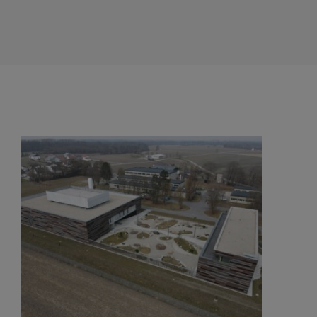
Wasserwerk Moos
MEHR