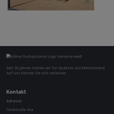
Seit 30 Jahren stehen wir für Qualität aus Meisterhand.
Auf uns können Sie sich verlassen.
Kontakt
Adresse
Feldstraße 44a