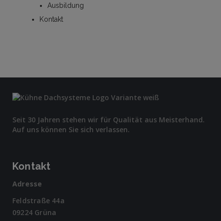
Ausbildung
Kontakt
Seit 30 Jahren stehen wir für Qualität aus Meisterhand.
Auf uns können Sie sich verlassen.
Kontakt
Adresse
Feldstraße 44a
09224 Grüna