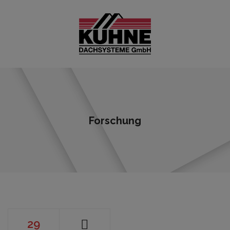
Forschung
29