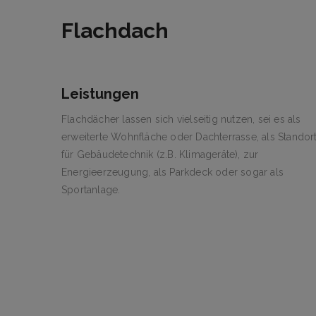
Flachdach
Leistungen
Flachdächer lassen sich vielseitig nutzen, sei es als
erweiterte Wohnfläche oder Dachterrasse, als Standor
für Gebäudetechnik (z.B. Klimageräte), zur
Energieerzeugung, als Parkdeck oder sogar als
Sportanlage.