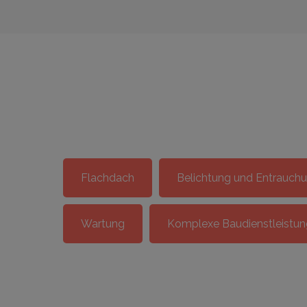
Flachdach
Belichtung und Entrauch
Wartung
Komplexe Baudienstleistu