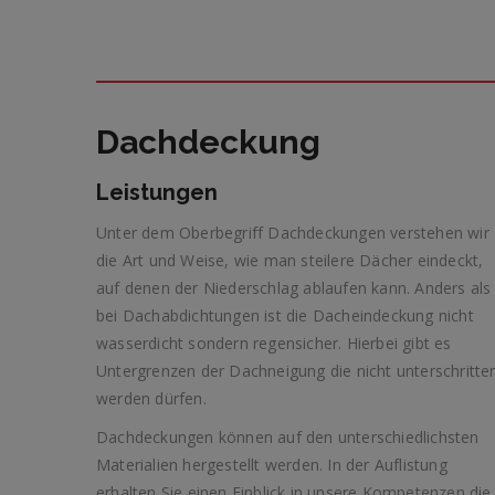
Dachdeckung
Leistungen
Unter dem Oberbegriff Dachdeckungen verstehen wir
die Art und Weise, wie man steilere Dächer eindeckt,
auf denen der Niederschlag ablaufen kann. Anders als
bei Dachabdichtungen ist die Dacheindeckung nicht
wasserdicht sondern regensicher. Hierbei gibt es
Untergrenzen der Dachneigung die nicht unterschritte
werden dürfen.
Dachdeckungen können auf den unterschiedlichsten
Materialien hergestellt werden. In der Auflistung
erhalten Sie einen Einblick in unsere Kompetenzen die