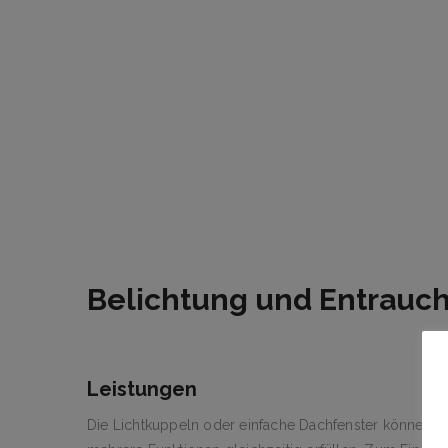
Belichtung und Entrauc
Leistungen
Die Lichtkuppeln oder einfache Dachfenster können