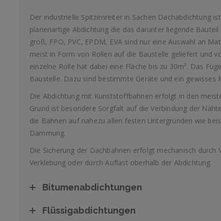
Der industrielle Spitzenreiter in Sachen Dachabdichtung i
planenartige Abdichtung die das daru
nter liegend
e Bauteil
groß, FPO, PVC, EPDM, EVA sind nur eine Auswahl an Mate
meist in Form von Rollen auf die Baustelle geliefert und
einzelne Rolle hat dabei eine Fläche bis zu 30m². Das Füg
Baustelle. Dazu sind bestimmte Geräte und ein gewisses
Die Abdichtung mit Kunststoffbahnen erfolgt in den meiste
Grund ist besondere Sorgfalt auf die Verbindung der Näht
die Bahnen auf nahezu allen festen Untergründen wie beis
Dämmung.
Die Sicherung der Dachbahnen erfolgt mechanisch durch 
Verklebung oder durch Auflast oberhalb der Abdichtung.
Bitumenabdichtungen
Flüssigabdichtungen