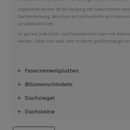
Ungeachtet dessen ist die Deckung mit Naturschiefer ein
Dacheindeckung, die schon auf Jahrhunderte an Praxisve
zurückblicken kann.
So gut wie jede Dach- und Fassadenform kann mit Natursc
werden. Dabei sind auch sehr moderne großformatige Var
Faserzementplatten
Bitumenschindeln
Dachziegel
Dachsteine