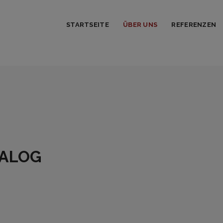
STARTSEITE
ÜBER UNS
REFERENZEN
TALOG