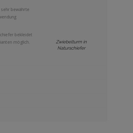
e sehr bewährte
rwendung
hiefer bekleidet
ianten möglich.
Zwiebelturm in
Naturschiefer