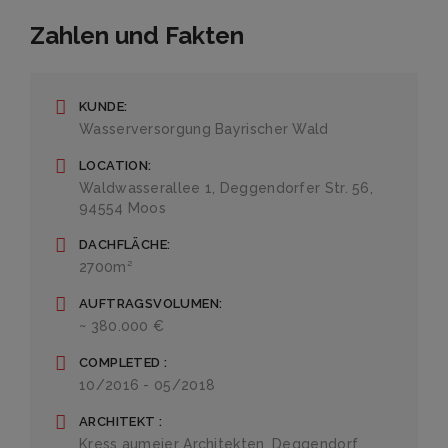
Zahlen und Fakten
KUNDE
Wasserversorgung Bayrischer Wald
LOCATION
Waldwasserallee 1, Deggendorfer Str. 56,
94554 Moos
DACHFLÄCHE
2700m²
AUFTRAGSVOLUMEN
~ 380.000 €
COMPLETED
10/2016 - 05/2018
ARCHITEKT
Kress aumeier Architekten, Deggendorf