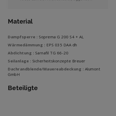
Material
Dampfsperre :
Soprema G 200 S4 + AL
Wärmedämmung :
EPS 035 DAA dh
Abdichtung :
Sarnafil TG 66-20
Seilanlage :
Sicherheitskonzepte Breuer
Dachrandblende/Mauereabdeckung :
Alumont
GmbH
Beteiligte